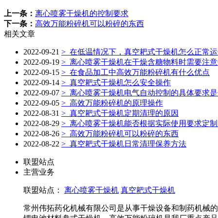
上一条：
离心喷雾干燥机的控制要求
下一条：
高效万能粉碎机可以粉碎的东西
相关文章
2022-09-21
>
在低温情况下，真空耙式干燥机怎么正常运
2022-09-19
>
离心喷雾干燥机在干燥含糖物料时需要注意
2022-09-15
>
在食品加工中高效万能粉碎机有什么优点
2022-09-14
>
真空耙式干燥机怎么安全操作
2022-09-07
>
离心喷雾干燥机电气自动控制的具体要求是
2022-09-05
>
高效万能粉碎机的原理操作
2022-08-31
>
真空耙式干燥机定期清理的原因
2022-08-29
>
离心喷雾干燥机能否根据实际使用要求定制
2022-08-26
>
高效万能粉碎机可以粉碎的东西
2022-08-22
>
真空耙式干燥机日常清理保养方法
联盟站点
主营业务
联盟站点：
离心喷雾干燥机
真空耙式干燥机
常州伟拓药化机械有限公司是从事干燥设备和制药机械的