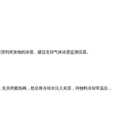
室溶剂挥发物的浓度。建议支持气体浓度监测仪器。
，先关闭载热阀，然后将冷却水注入夹层，待物料冷却常温后，