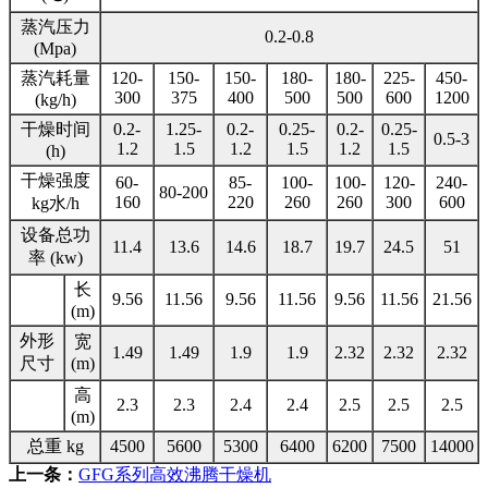
蒸汽压力
0.2-0.8
(Mpa)
蒸汽耗量
120-
150-
150-
180-
180-
225-
450-
300
375
400
500
500
600
1200
(kg/h)
干燥时间
0.2-
1.25-
0.2-
0.25-
0.2-
0.25-
0.5-3
1.2
1.5
1.2
1.5
1.2
1.5
(h)
干燥强度
60-
85-
100-
100-
120-
240-
80-200
160
220
260
260
300
600
kg水/h
设备总功
11.4
13.6
14.6
18.7
19.7
24.5
51
率 (kw)
长
9.56
11.56
9.56
11.56
9.56
11.56
21.56
(m)
外形
宽
1.49
1.49
1.9
1.9
2.32
2.32
2.32
尺寸
(m)
高
2.3
2.3
2.4
2.4
2.5
2.5
2.5
(m)
总重 kg
4500
5600
5300
6400
6200
7500
14000
上一条：
GFG系列高效沸腾干燥机