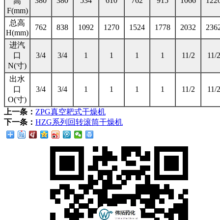
380
380
534
610
762
915
1066
122
高
F(mm)
总高
762
838
1092
1270
1524
1778
2032
236
H(mm)
进汽
口
3/4
3/4
1
1
1
1
11/2
11/
N(寸)
出水
口
3/4
3/4
1
1
1
1
11/2
11/
O(寸)
上一条：
ZPG真空耙式干燥机
下一条：
HZG系列回转滚筒干燥机