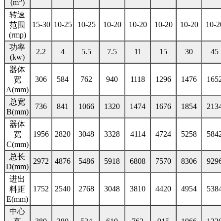
(m
)
转速
15-30
10-25
10-25
10-20
10-20
10-20
10-20
10-2
范围
(rmp)
功率
2.2
4
5.5
7.5
11
15
30
45
(kw)
器体
306
584
762
940
1118
1296
1476
165
宽
A(mm)
总宽
736
841
1066
1320
1474
1676
1854
213
B(mm)
器体
1956
2820
3048
3328
4114
4724
5258
584
宽
C(mm)
总长
2972
4876
5486
5918
6808
7570
8306
929
D(mm)
进出
1752
2540
2768
3048
3810
4420
4954
538
料距
E(mm)
中心