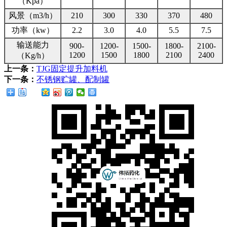
（Kpa）
风景（m3/h）
210
300
330
370
480
功率（kw）
2.2
3.0
4.0
5.5
7.5
输送能力
900-
1200-
1500-
1800-
2100-
1200
1500
1800
2100
2400
（Kg/h）
上一条：
TJG固定提升加料机
下一条：
不锈钢贮罐、配制罐