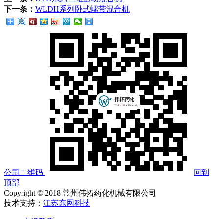
下一条：
WLDH系列卧式螺带混合机
公司二维码
回到
顶部
Copyright © 2018 常州伟拓药化机械有限公司
技术支持：
江苏东网科技