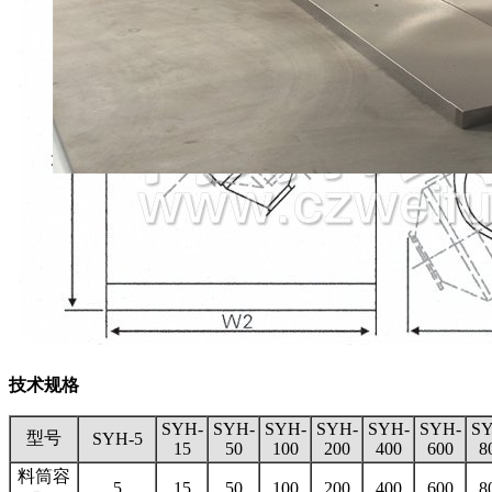
技术规格
SYH-
SYH-
SYH-
SYH-
SYH-
SYH-
SY
型号
SYH-5
15
50
100
200
400
600
8
料筒容
5
15
50
100
200
400
600
8